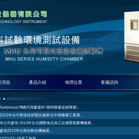
新消息
產品介紹
地理位置
客服諮詢
Sartorius台灣總代理慶週年! 限時限量促銷專案!...
2013年台中製造技術暨設備展/台中塑橡膠工業展...
本公司參加 2013年台北國際食品加工設備暨製藥機械展...
參加2013年台南自動化機械展...
102/1/27~28員工旅遊...