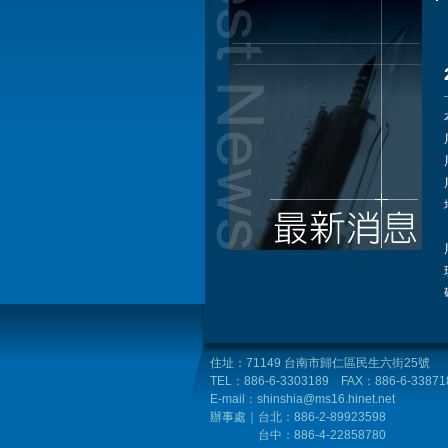
住址：71149 台南市歸仁區民生六街25號
TEL：886-6-3303189 FAX：886-6-33871
E-mail：shinshia@ms16.hinet.net
辦事處｜台北
：886-2-89923598
台中：
886-4
-22858780