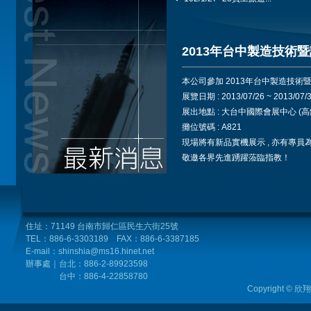
2013年台中製造技術
本公司參加 2013年台中製造技術
展覽日期 : 2013/07/26 ~ 2013/0
展出地點 : 大台中國際會展中心 (高
攤位號碼 : A821
現場將有新品實機展示 , 亦有專員為
敬邀各界先進踴躍蒞臨指教！
住址：71149 台南市歸仁區民生六街25號
TEL：886-6-3303189 FAX：886-6-3387185
E-mail：shinshia@ms16.hinet.net
辦事處｜台北
：886-2-89923598
台中：
886-4
-22858780
Copyright © 欣