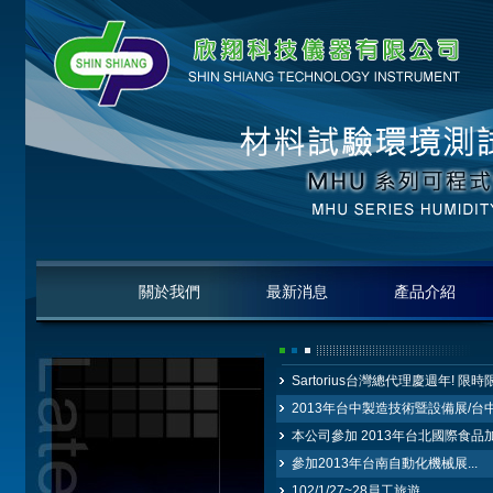
關於我們
最新消息
產品介紹
Sartorius台灣總代理慶週年! 限時
2013年台中製造技術暨設備展/台中
本公司參加 2013年台北國際食品加
參加2013年台南自動化機械展...
102/1/27~28員工旅遊...