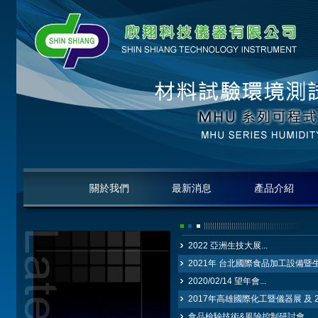
關於我們
最新消息
產品介紹
2022 亞洲生技大展...
2021年 台北國際食品加工設備暨生技
2020/02/14 望年會...
2017年高雄國際化工暨儀器展 及 2
食品檢驗技術&風險控制研討會...