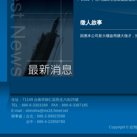
徵人啟事
因應本公司新大樓啟用擴大徵才，
住址：71149 台南市歸仁區民生六街25號
TEL：886-6-3303189 FAX：886-6-3387185
E-mail：shinshia@ms16.hinet.net
辦事處｜台北
：886-2-89923598
台中：
886-4
-22858780
Copyright © 欣